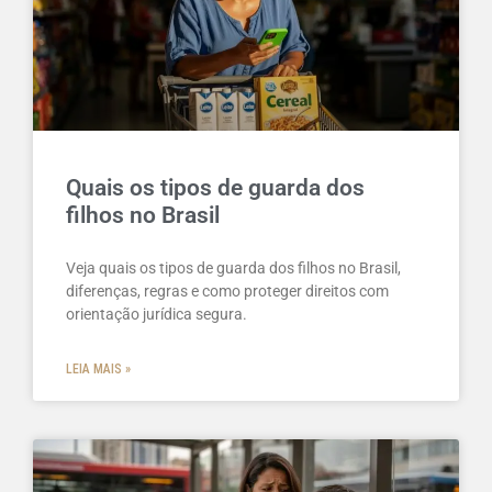
Quais os tipos de guarda dos
filhos no Brasil
Veja quais os tipos de guarda dos filhos no Brasil,
diferenças, regras e como proteger direitos com
orientação jurídica segura.
LEIA MAIS »