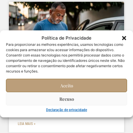
Política de Privacidade
Para proporcionar as melhores experiências, usamos tecnologias como
cookies para armazenar e/ou acessar informações do dispositivo.
Consentir com essas tecnologias nos permitirá processar dados como o
comportamento de navegação ou identificadores únicos neste site. Não
consentir ou retirar o consentimento pode afetar negativamente certos
recursos e funções.
Ação revisional de juros abusivos
em financiamento de veículo
Aceito
Ação revisional de juros abusivos em financiamento
Recuso
de veículo com documentos, cálculos, jurisprudência
e estratégia para negociar.
Declaração de privacidade
LEIA MAIS »