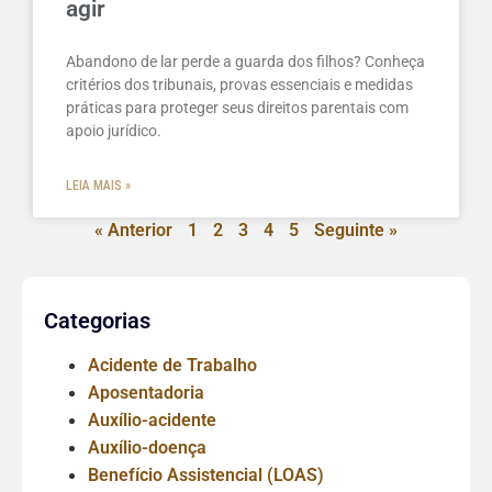
agir
Abandono de lar perde a guarda dos filhos? Conheça
critérios dos tribunais, provas essenciais e medidas
práticas para proteger seus direitos parentais com
apoio jurídico.
LEIA MAIS »
« Anterior
1
2
3
4
5
Seguinte »
Categorias
Acidente de Trabalho
Aposentadoria
Auxílio-acidente
Auxílio-doença
Benefício Assistencial (LOAS)