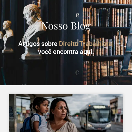
Nosso Blog
Artigos sobre
Direito Trabalhista
você encontra aqui.