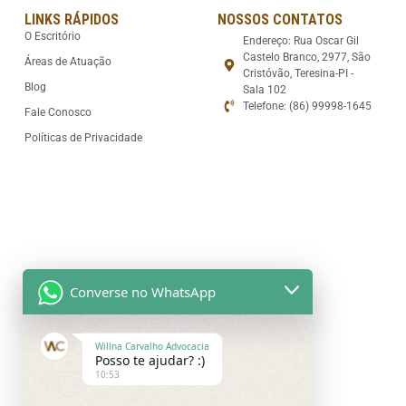
LINKS RÁPIDOS
NOSSOS CONTATOS
O Escritório
Endereço: Rua Oscar Gil
Castelo Branco, 2977, São
Áreas de Atuação
Cristóvão, Teresina-PI -
Blog
Sala 102
Telefone: (86) 99998-1645
Fale Conosco
Políticas de Privacidade
Converse no WhatsApp
Willna Carvalho Advocacia
Posso te ajudar? :)
10:53