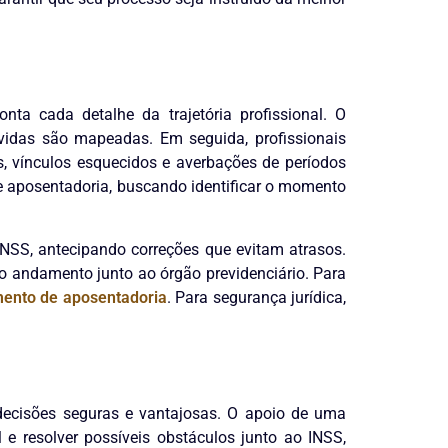
ta cada detalhe da trajetória profissional. O
úvidas são mapeadas. Em seguida, profissionais
s, vínculos esquecidos e averbações de períodos
e aposentadoria, buscando identificar o momento
NSS, antecipando correções que evitam atrasos.
 o andamento junto ao órgão previdenciário. Para
mento de aposentadoria
. Para segurança jurídica,
 decisões seguras e vantajosas. O apoio de uma
 e resolver possíveis obstáculos junto ao INSS,