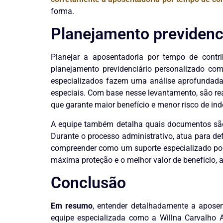
forma.
Planejamento previdenc
Planejar a aposentadoria por tempo de contri
planejamento previdenciário personalizado com
especializados fazem uma análise aprofundada d
especiais. Com base nesse levantamento, são re
que garante maior benefício e menor risco de ind
A equipe também detalha quais documentos são 
Durante o processo administrativo, atua para de
compreender como um suporte especializado pod
máxima proteção e o melhor valor de benefício
Conclusão
Em resumo
, entender detalhadamente a aposen
equipe especializada como a Willna Carvalho Ad