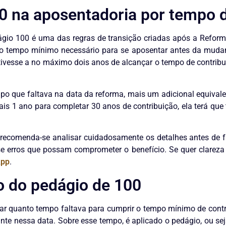
0 na aposentadoria por tempo 
ágio 100 é uma das regras de transição criadas após a Reform
tempo mínimo necessário para se aposentar antes da mudança d
ivesse a no máximo dois anos de alcançar o tempo de contribui
po que faltava na data da reforma, mais um adicional equivalent
s 1 ano para completar 30 anos de contribuição, ela terá que 
so recomenda-se analisar cuidadosamente os detalhes antes de
-se erros que possam comprometer o benefício. Se quer clareza
App
.
o do pedágio de 100
car quanto tempo faltava para cumprir o tempo mínimo de con
nte nessa data. Sobre esse tempo, é aplicado o pedágio, ou se