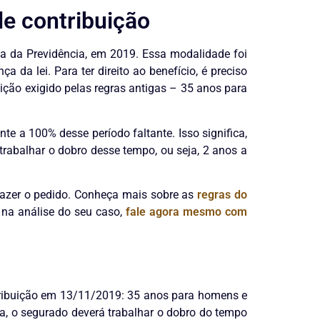
de contribuição
a da Previdência, em 2019. Essa modalidade foi
a lei. Para ter direito ao benefício, é preciso
ção exigido pelas regras antigas – 35 anos para
e a 100% desse período faltante. Isso significa,
trabalhar o dobro desse tempo, ou seja, 2 anos a
 fazer o pedido. Conheça mais sobre as
regras do
 na análise do seu caso,
fale agora mesmo com
tribuição em 13/11/2019: 35 anos para homens e
ja, o segurado deverá trabalhar o dobro do tempo