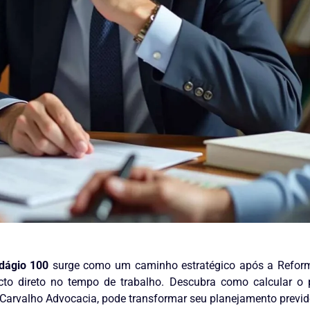
dágio 100
surge como um caminho estratégico após a Reforma
pacto direto no tempo de trabalho. Descubra como calcular 
a Carvalho Advocacia, pode transformar seu planejamento previd