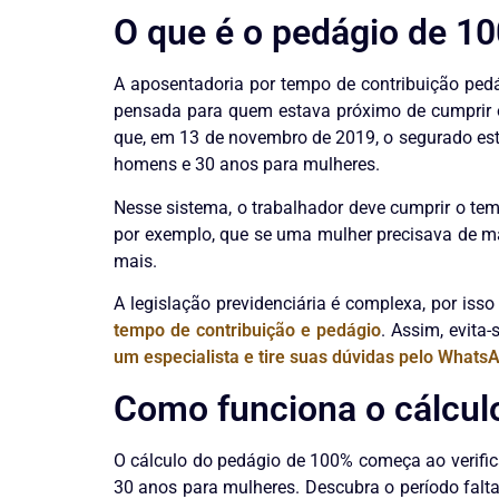
O que é o pedágio de 10
A aposentadoria por tempo de contribuição ped
pensada para quem estava próximo de cumprir o 
que, em 13 de novembro de 2019, o segurado est
homens e 30 anos para mulheres.
Nesse sistema, o trabalhador deve cumprir o tem
por exemplo, que se uma mulher precisava de mai
mais.
A legislação previdenciária é complexa, por is
tempo de contribuição e pedágio
. Assim, evita
um especialista e tire suas dúvidas pelo Whats
Como funciona o cálcul
O cálculo do pedágio de 100% começa ao verifi
30 anos para mulheres. Descubra o período falta