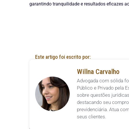
garantindo tranquilidade e resultados eficazes ao
Este artigo foi escrito por:
Willna Carvalho
Advogada com sólida fo
Público e Privado pela E
sobre questões jurídicas
destacando seu comprom
previdenciária. Atua co
seus clientes.