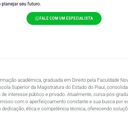
 planejar seu futuro.
FALE COM UM ESPECIALISTA
rmação acadêmica, graduada em Direito pela Faculdade Nov
scola Superior da Magistratura do Estado do Piauí, consolid
 de interesse público e privado. Atualmente, cursa pós-gradu
isso com o aperfeiçoamento constante e sua busca por exc
m dedicação, ética e competência técnica, oferecendo soluçõe