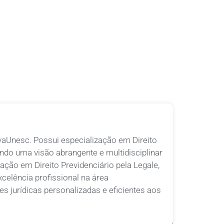
aUnesc. Possui especialização em Direito
ando uma visão abrangente e multidisciplinar
ação em Direito Previdenciário pela Legale,
elência profissional na área
s jurídicas personalizadas e eficientes aos