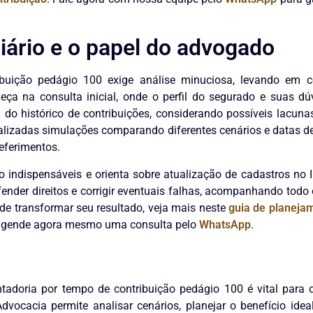
iário e o papel do advogado
buição pedágio 100 exige análise minuciosa, levando em con
eça na consulta inicial, onde o perfil do segurado e suas d
o histórico de contribuições, considerando possíveis lacuna
alizadas simulações comparando diferentes cenários e datas d
eferimentos.
indispensáveis e orienta sobre atualização de cadastros no I
fender direitos e corrigir eventuais falhas, acompanhando todo
e transformar seu resultado, veja mais neste
guia de planeja
, agende agora mesmo uma consulta pelo
WhatsApp
.
tadoria por tempo de contribuição pedágio 100 é vital para
vocacia permite analisar cenários, planejar o benefício ideal