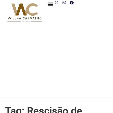
Tag:
Rescisão de