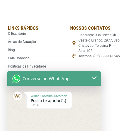
LINKS RÁPIDOS
NOSSOS CONTATOS
O Escritório
Endereço: Rua Oscar Gil
Castelo Branco, 2977, São
Áreas de Atuação
Cristóvão, Teresina-PI -
Blog
Sala 102
Telefone: (86) 99998-1645
Fale Conosco
Políticas de Privacidade
Converse no WhatsApp
Willna Carvalho Advocacia
Posso te ajudar? :)
01:14