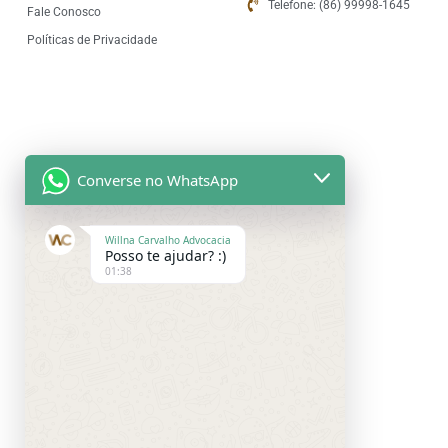
Telefone: (86) 99998-1645
Fale Conosco
Políticas de Privacidade
Converse no WhatsApp
Willna Carvalho Advocacia
Posso te ajudar? :)
01:38