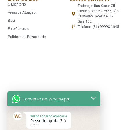
O Escritório
Endereço: Rua Oscar Gil
Castelo Branco, 2977, São
Áreas de Atuação
Cristóvão, Teresina-PI -
Blog
Sala 102
Telefone: (86) 99998-1645
Fale Conosco
Políticas de Privacidade
Converse no WhatsApp
Willna Carvalho Advocacia
Posso te ajudar? :)
07:38