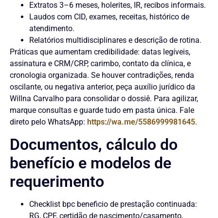
Extratos 3–6 meses, holerites, IR, recibos informais.
Laudos com CID, exames, receitas, histórico de
atendimento.
Relatórios multidisciplinares e descrição de rotina.
Práticas que aumentam credibilidade: datas legíveis,
assinatura e CRM/CRP, carimbo, contato da clínica, e
cronologia organizada. Se houver contradições, renda
oscilante, ou negativa anterior, peça auxílio jurídico da
Willna Carvalho para consolidar o dossiê. Para agilizar,
marque consultas e guarde tudo em pasta única. Fale
direto pelo WhatsApp:
https://wa.me/5586999981645
.
Documentos, cálculo do
benefício e modelos de
requerimento
Checklist bpc beneficio de prestação continuada:
RG, CPF, certidão de nascimento/casamento,