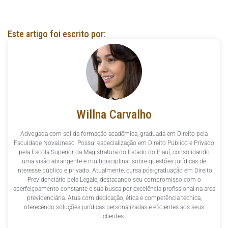
Este artigo foi escrito por:
Willna Carvalho
Advogada com sólida formação acadêmica, graduada em Direito pela
Faculdade NovaUnesc. Possui especialização em Direito Público e Privado
pela Escola Superior da Magistratura do Estado do Piauí, consolidando
uma visão abrangente e multidisciplinar sobre questões jurídicas de
interesse público e privado. Atualmente, cursa pós-graduação em Direito
Previdenciário pela Legale, destacando seu compromisso com o
aperfeiçoamento constante e sua busca por excelência profissional na área
previdenciária. Atua com dedicação, ética e competência técnica,
oferecendo soluções jurídicas personalizadas e eficientes aos seus
clientes.