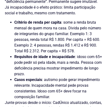
“deficiência permanente”. Permanente sugere imutável.
Já incapacidade é o efeito prático: limita participação
social e trabalho, mesmo com tratamento.
Critério de renda per capita
: some a renda bruta
mensal de quem mora na casa. Divida pelo número
de integrantes do grupo familiar. Exemplo 1: 3
pessoas, renda total R$ 1.800. Per capita = R$ 600.
Exemplo 2: 4 pessoas, rendas R$ 1.412 e R$ 900.
Total R$ 2.312. Per capita = R$ 578.
Requisitos de idade e incapacidade
: idoso com 65+
pode pedir só pela idade, mais a renda. Pessoa com
deficiência precisa mostrar impedimento de longo
prazo.
Casos especiais
: autismo pode gerar impedimento
relevante. Incapacidade mental pede provas
consistentes. Idoso com 65+ deve focar na
composição familiar.
Junte provas desde o início: CadÚnico atualizado, contas,