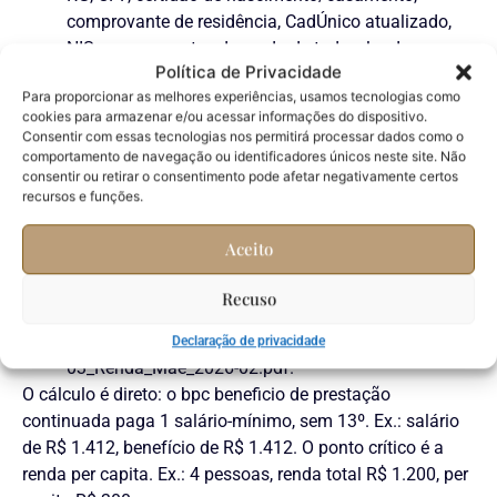
comprovante de residência, CadÚnico atualizado,
NIS, comprovantes de renda de todos, laudos e
Política de Privacidade
exames, receitas, relatórios de terapias, procuração
Para proporcionar as melhores experiências, usamos tecnologias como
se houver, e prints do Meu INSS.
cookies para armazenar e/ou acessar informações do dispositivo.
Via Meu INSS: anexos em PDF, legíveis. Via
Consentir com essas tecnologias nos permitirá processar dados como o
agência: cópias e originais. Via judicial: tudo isso,
comportamento de navegação ou identificadores únicos neste site. Não
consentir ou retirar o consentimento pode afetar negativamente certos
mais histórico de indeferimentos.
recursos e funções.
Separe RG e CPF. Se estiverem vencidos, emita
segunda via antes.
Aceito
Residência: junte conta recente. Se estiver no nome
de terceiro, faça declaração simples e anexe a
Recuso
conta.
Renda: reúna por pessoa. Nomeie por mês. Ex.:
Declaração de privacidade
03_Renda_Mae_2026-02.pdf.
O cálculo é direto: o bpc beneficio de prestação
continuada paga 1 salário-mínimo, sem 13º. Ex.: salário
de R$ 1.412, benefício de R$ 1.412. O ponto crítico é a
renda per capita. Ex.: 4 pessoas, renda total R$ 1.200, per