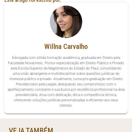
Willna Carvalho
Advogada com sólida formação acadêmica, graduada em Direito pela
Faculdade NovaUnesc. Possui especialização em Direito Público e Privado
pela Escola Superior da Magistratura do Estado do Piauí, consolidando
uma visão abrangente e multidisciplinar sobre questões jurídicas de
interesse público e privado. Atualmente, cursa pós-graduação em Direito
Previdenciário pela Legale, destacando seu compromisso com o
aperfeiçoamento constante e sua busca por excelência profissional na área
previdenciária. Atua com dedicação, ética e competência técnica,
oferecendo soluções jurídicas personalizadas e eficientes aos seus
clientes.
VEJA TAMBÉM