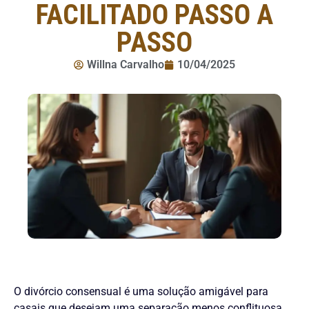
FACILITADO PASSO A
PASSO
Willna Carvalho
10/04/2025
O divórcio consensual é uma solução amigável para
casais que desejam uma separação menos conflituosa.