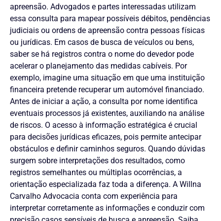
apreensão. Advogados e partes interessadas utilizam
essa consulta para mapear possíveis débitos, pendências
judiciais ou ordens de apreensão contra pessoas físicas
ou jurídicas. Em casos de busca de veículos ou bens,
saber se há registros contra o nome do devedor pode
acelerar o planejamento das medidas cabíveis. Por
exemplo, imagine uma situação em que uma instituição
financeira pretende recuperar um automóvel financiado.
Antes de iniciar a ação, a consulta por nome identifica
eventuais processos já existentes, auxiliando na análise
de riscos. O acesso à informação estratégica é crucial
para decisões jurídicas eficazes, pois permite antecipar
obstáculos e definir caminhos seguros. Quando dúvidas
surgem sobre interpretações dos resultados, como
registros semelhantes ou múltiplas ocorrências, a
orientação especializada faz toda a diferença. A Willna
Carvalho Advocacia conta com experiência para
interpretar corretamente as informações e conduzir com
precisão casos sensíveis de busca e apreensão. Saiba