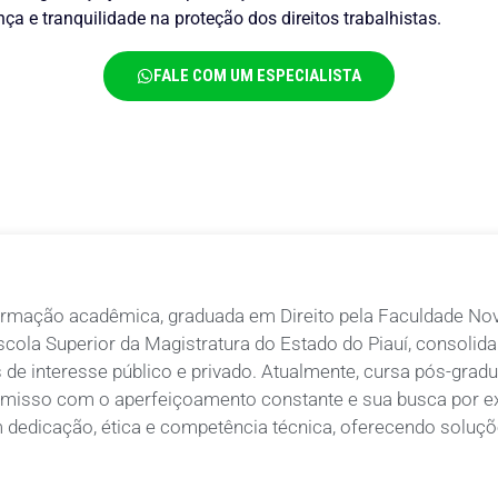
a e tranquilidade na proteção dos direitos trabalhistas.
FALE COM UM ESPECIALISTA
rmação acadêmica, graduada em Direito pela Faculdade Nov
scola Superior da Magistratura do Estado do Piauí, consolid
 de interesse público e privado. Atualmente, cursa pós-gradu
isso com o aperfeiçoamento constante e sua busca por exc
m dedicação, ética e competência técnica, oferecendo soluçõe