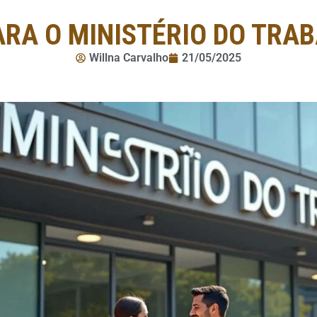
RA O MINISTÉRIO DO TRA
Willna Carvalho
21/05/2025