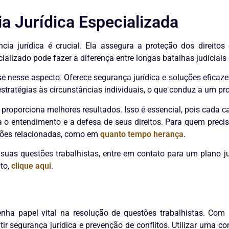
ia Jurídica Especializada
ncia jurídica é crucial. Ela assegura a proteção dos direit
cializado pode fazer a diferença entre longas batalhas judiciais
e nesse aspecto. Oferece segurança jurídica e soluções eficaz
 estratégias às circunstâncias individuais, o que conduz a um pr
roporciona melhores resultados. Isso é essencial, pois cada c
a o entendimento e a defesa de seus direitos. Para quem precis
mações relacionadas, como em
quanto tempo herança
.
 suas questões trabalhistas, entre em contato para um plano j
to,
clique aqui
.
ha papel vital na resolução de questões trabalhistas. Com se
 segurança jurídica e prevenção de conflitos. Utilizar uma con