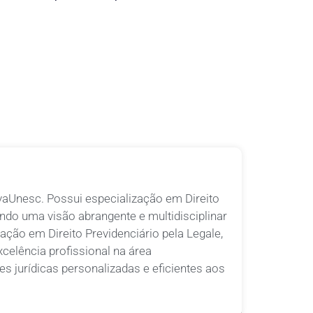
aUnesc. Possui especialização em Direito
ando uma visão abrangente e multidisciplinar
ação em Direito Previdenciário pela Legale,
elência profissional na área
s jurídicas personalizadas e eficientes aos