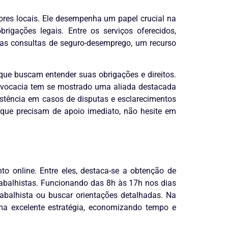
ores locais. Ele desempenha um papel crucial na
igações legais. Entre os serviços oferecidos,
 das consultas de seguro-desemprego, um recurso
 que buscam entender suas obrigações e direitos.
Advocacia tem se mostrado uma aliada destacada
istência em casos de disputas e esclarecimentos
 que precisam de apoio imediato, não hesite em
o online. Entre eles, destaca-se a obtenção de
rabalhistas. Funcionando das 8h às 17h nos dias
rabalhista ou buscar orientações detalhadas. Na
 uma excelente estratégia, economizando tempo e