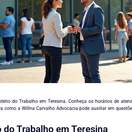
tério do Trabalho em Teresina. Conheça os horários de atendi
ra como a Willna Carvalho Advocacia pode auxiliar em questões
o do Trabalho em Teresina