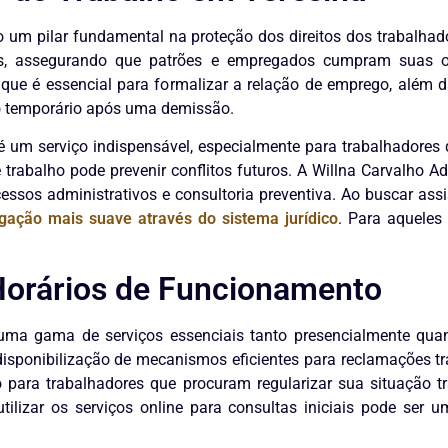
 um pilar fundamental na proteção dos direitos dos trabalhad
as, assegurando que patrões e empregados cumpram suas obr
o, que é essencial para formalizar a relação de emprego, além
ro temporário após uma demissão.
s é um serviço indispensável, especialmente para trabalhadores
trabalho pode prevenir conflitos futuros. A Willna Carvalho 
essos administrativos e consultoria preventiva. Ao buscar ass
gação mais suave através do sistema jurídico
. Para aqueles
 Horários de Funcionamento
uma gama de serviços essenciais tanto presencialmente quant
 disponibilização de mecanismos eficientes para reclamações t
o para trabalhadores que procuram regularizar sua situação t
tilizar os serviços online para consultas iniciais pode ser