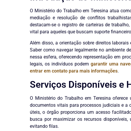
O Ministério do Trabalho em Teresina atua como
mediação e resolução de conflitos trabalhist
destacam-se o registro de carteiras de trabalh
vital para aqueles que buscam suporte financei
Além disso, a orientação sobre direitos laborai
Saber como navegar legalmente no ambiente de 
nessa esfera, oferecendo representação em proc
legais, os indivíduos podem
garantir uma nave
entrar em contato para mais informações
.
Serviços Disponíveis e
O Ministério do Trabalho em Teresina oferece 
documentos vitais para processos judiciais e a
úteis, o órgão proporciona um acesso facilitad
busca por maximizar os recursos disponíveis, u
evitando filas.