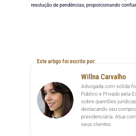
resolução de pendências, proporcionando confianç
Este artigo foi escrito por:
Willna Carvalho
Advogada com sólida fo
Público e Privado pela E
sobre questões jurídicas
destacando seu comprom
previdenciária. Atua co
seus clientes.