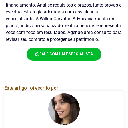
financiamento. Analise requisitos e prazos, junte provas e
escolha estrategia adequada com assistencia
especializada. A Willna Carvalho Advocacia monta um
plano juridico personalizado, realiza pericias e representa
voce com foco em resultados. Agende uma consulta para
revisar seu contrato e proteger seu patrimonio.
FALE COM UM ESPECIALISTA
Este artigo foi escrito por: