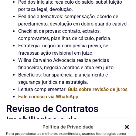
Pedidos iniciais: recalculo do saldo, substituição
por taxa legal, devolução.
Pedidos alternativos: compensação, acordo de
parcelamento, devolução em dobro quando cabível.
Checklist de provas: contrato, extratos,
comprovantes, planilhas de cálculo, perícia.
Estratégia: negociar com perícia prévia; se
fracassar, ação revisional em juízo.
Willna Carvalho Advocacia realiza perícias
financeiras, negocia acordos e atua em juízo.
Benefícios: transparência, planejamento e
segurança jurídica na estratégia.
Leitura complementar:
Guia sobre revisão de juros
Fale conosco via WhatsApp
Revisao de Contratos
Imobiliarios e de
Política de Privacidade
Financiamento Habitacional
Para proporcionar as melhores experiências, usamos tecnologias como